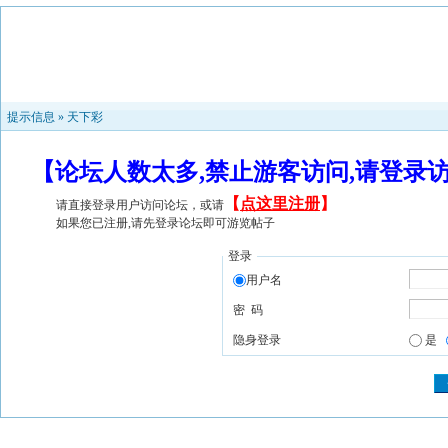
提示信息 »
天下彩
【论坛人数太多,禁止游客访问,请登录
【
点这里注册
】
请直接登录用户访问论坛，或请
如果您已注册,请先登录论坛即可游览帖子
登录
用户名
密 码
隐身登录
是