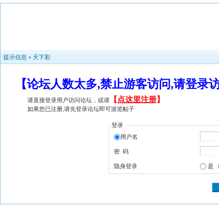
提示信息 »
天下彩
【论坛人数太多,禁止游客访问,请登录
【
点这里注册
】
请直接登录用户访问论坛，或请
如果您已注册,请先登录论坛即可游览帖子
登录
用户名
密 码
隐身登录
是