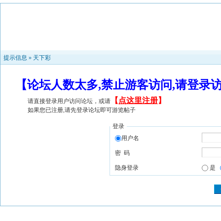
提示信息 »
天下彩
【论坛人数太多,禁止游客访问,请登录
【
点这里注册
】
请直接登录用户访问论坛，或请
如果您已注册,请先登录论坛即可游览帖子
登录
用户名
密 码
隐身登录
是