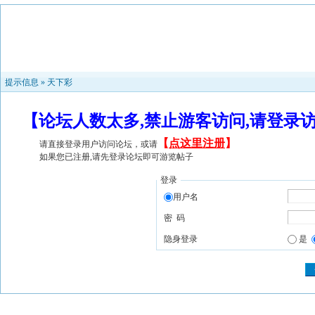
提示信息 »
天下彩
【论坛人数太多,禁止游客访问,请登录
【
点这里注册
】
请直接登录用户访问论坛，或请
如果您已注册,请先登录论坛即可游览帖子
登录
用户名
密 码
隐身登录
是