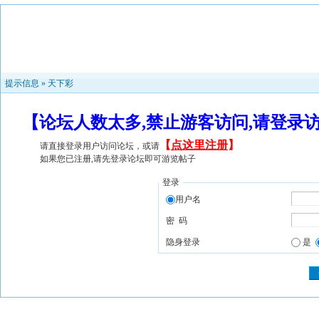
提示信息 »
天下彩
【论坛人数太多,禁止游客访问,请登录
【
点这里注册
】
请直接登录用户访问论坛，或请
如果您已注册,请先登录论坛即可游览帖子
登录
用户名
密 码
隐身登录
是