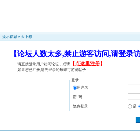
提示信息 »
天下彩
【论坛人数太多,禁止游客访问,请登录
【
点这里注册
】
请直接登录用户访问论坛，或请
如果您已注册,请先登录论坛即可游览帖子
登录
用户名
密 码
隐身登录
是