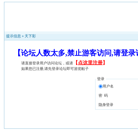
提示信息 »
天下彩
【论坛人数太多,禁止游客访问,请登
【
点这里注册
】
请直接登录用户访问论坛，或请
如果您已注册,请先登录论坛即可游览帖子
登录
用户名
密 码
隐身登录