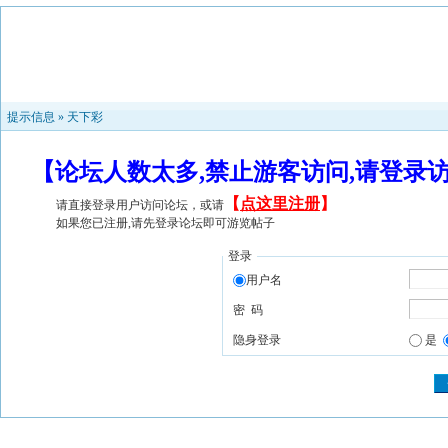
提示信息 »
天下彩
【论坛人数太多,禁止游客访问,请登录
【
点这里注册
】
请直接登录用户访问论坛，或请
如果您已注册,请先登录论坛即可游览帖子
登录
用户名
密 码
隐身登录
是